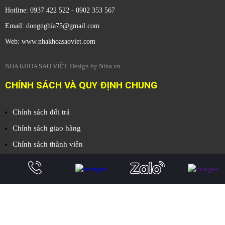
Hotline: 0937 422 522 - 0902 353 567
Email: dongnghia75@gmail.com
Web: www.nhakhoasaoviet.com
NHA KHOA SAO VIỆT. Design by Nina.vn
CHÍNH SÁCH VÀ QUY ĐỊNH CHUNG
Chính sách đổi trả
Chính sách giao hàng
Chính sách thành viên
Chính sách bảo hành
Quy định cho nhân viên
Quy định y tá
Quy định cho nha sĩ
Quy định bệnh nhân