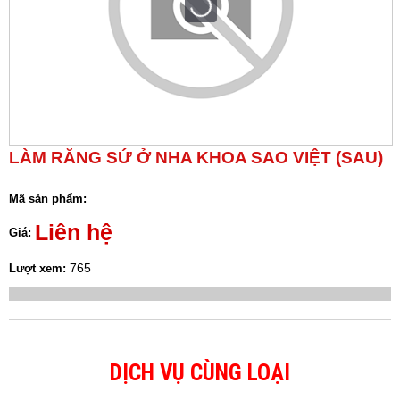
LÀM RĂNG SỨ Ở NHA KHOA SAO VIỆT (SAU)
Mã sản phẩm:
Liên hệ
Giá:
765
Lượt xem:
DỊCH VỤ CÙNG LOẠI