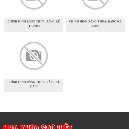
CHỈNH HÌNH RĂNG THƯA, RĂNG KẾ
CHỈNH HÌNH RĂNG THƯA, RĂNG KẾ
(TRƯỚC)
(SAU)
CHỈNH HÌNH RĂNG THƯA, RĂNG KẾ
(SAU)
NHA KHOA SAO VIỆT