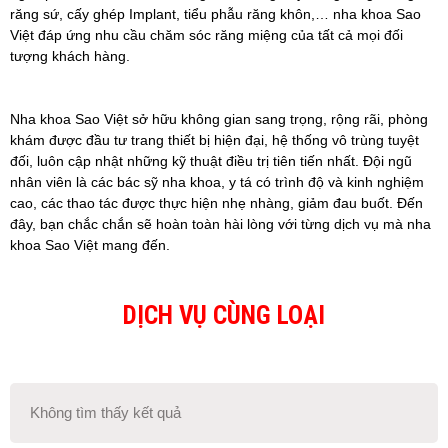
răng sứ, cấy ghép Implant, tiểu phẫu răng khôn,… nha khoa Sao
Việt đáp ứng nhu cầu chăm sóc răng miệng của tất cả mọi đối
tượng khách hàng.
Nha khoa Sao Việt sở hữu không gian sang trọng, rộng rãi, phòng
khám được đầu tư trang thiết bị hiện đại, hệ thống vô trùng tuyệt
đối, luôn cập nhật những kỹ thuật điều trị tiên tiến nhất. Đội ngũ
nhân viên là các bác sỹ nha khoa, y tá có trình độ và kinh nghiệm
cao, các thao tác được thực hiện nhẹ nhàng, giảm đau buốt. Đến
đây, bạn chắc chắn sẽ hoàn toàn hài lòng với từng dịch vụ mà nha
khoa Sao Việt mang đến.
DỊCH VỤ CÙNG LOẠI
Không tìm thấy kết quả