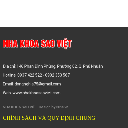
NHA KHOA SAO VIỆT
Địa chỉ: 146 Phan Đình Phùng, Phường 02, Q. Phú Nhuận
Hotline: 0937 422 522 - 0902 353 567
Email: dongnghia75@gmail.com
Web: www.nhakhoasaoviet.com
NHA KHOA SAO VIỆT. Design by Nina.vn
CHÍNH SÁCH VÀ QUY ĐỊNH CHUNG