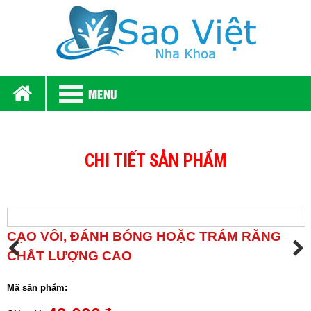
MENU
CHI TIẾT SẢN PHẨM
CẠO VÔI, ĐÁNH BÓNG HOẶC TRÁM RĂNG
CHẤT LƯỢNG CAO
Mã sản phẩm: