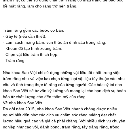
bề mặt răng, làm cho răng trở nên trắng.
Trám răng gồm các bước cơ bản:
- Gây tê (nếu cần thiết).
- Làm sạch mảng bám, vụn thức ăn dính sâu trong răng.
- Khoan để tạo hình xoang trám.
- Chọn vật liệu trám thích hợp.
- Trám răng.
Nha khoa Sao Việt chỉ sử dụng những vật liệu tốt nhất trong việc
trám răng như và việc lựa chọn từng loại vật liệu tùy thuộc vào nhu
cầu và tình trạng thực tế răng của từng người. Các bác sỹ tại nha
khoa Sao Việt sẽ tư vấn kỹ lưỡng và mang lại cho bạn dịch vụ hoàn
hảo từ chất lượng cho đến thẩm mỹ của răng.
Về nha khoa Sao Việt
Ra đời nằm 2015, nha khoa Sao Việt nhanh chóng được nhiều
người biết đến nhờ các dịch vụ chăm sóc răng miệng đạt chất
lượng hiệu quả cao và giá cả phải chăng. Với nhiều dịch vụ chuyên
nghiệp như cạo vôi, đánh bóng, trám răng, tẩy trắng răng, trồng