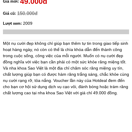
49.000đ
Giá mới:
150.000đ
Giá cũ:
2009
Lượt xem:
Một nụ cười đẹp không chỉ giúp bạn thêm tự tin trong giao tiếp sinh
hoạt hàng ngày, nó còn có thể là chìa khóa dẫn đến thành công
trong cuộc sống, công việc của mỗi người. Muốn có nụ cười đẹp
đồng nghĩa với việc bạn cần phải có một sức khỏe răng miệng tốt.
Và nha khoa Sao Việt là một địa chỉ chăm sóc răng miệng uy tín,
chất lượng giúp bạn có được hàm răng trắng sáng, chắc khỏe cùng
nụ cười rạng rỡ, tỏa nắng. Voucher lần này của Hotdeal đem đến
cho bạn cơ hội sử dụng dịch vụ cạo vôi, đánh bóng hoặc trám răng
chất lượng cao tại nha khoa Sao Việt với giá chỉ 49.000 đồng.