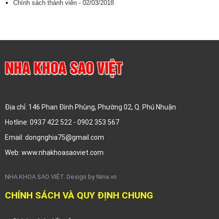
Chính sách thành viên - 02/03/2018
NHA KHOA SAO VIỆT
Địa chỉ: 146 Phan Đình Phùng, Phường 02, Q. Phú Nhuận
Hotline: 0937 422 522 - 0902 353 567
Email: dongnghia75@gmail.com
Web: www.nhakhoasaoviet.com
NHA KHOA SAO VIỆT. Design by Nina.vn
CHÍNH SÁCH VÀ QUY ĐỊNH CHUNG